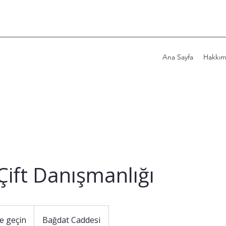
Ana Sayfa
Hakkı
 Çift Danışmanlığı
me geçin
Bağdat Caddesi